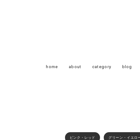
home
about
category
blog
ピンク・レッド
グリーン・イエロ