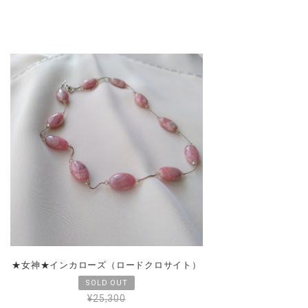
★女神★インカローズ（ロードクロサイト）
¥25,300