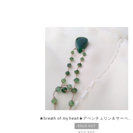
★breath of my heart★アベンチュリン＆サーペンティン
¥14,300