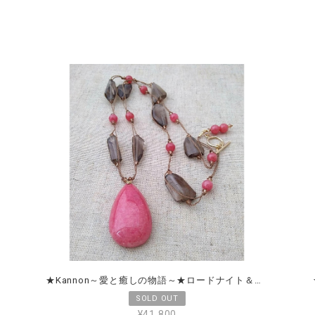
★Kannon～愛と癒しの物語～★ロードナイト＆スモーキークォーツ
¥41,800