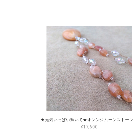
★元気いっぱい輝いて★オレンジムーンストーン＆サンストーン＆レインボークォーツ
¥17,600