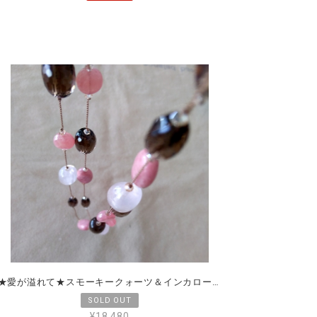
★愛が溢れて★スモーキークォーツ＆インカローズ＆ロードナイト＆ローズクォーツ
¥18,480