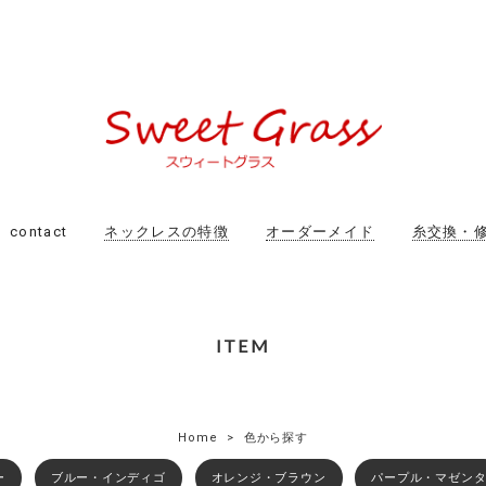
contact
ネックレスの特徴
オーダーメイド
糸交換・
ITEM
Home
色から探す
ー
ブルー・インディゴ
オレンジ・ブラウン
パープル・マゼン