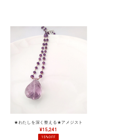
★わたしを深く整える★アメジスト
¥15,241
15%OFF