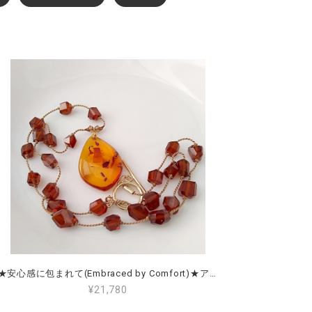
★安心感に包まれて(Embraced by Comfort)★アンバー＆ヘソナイト Amber & Hessonite
¥21,780