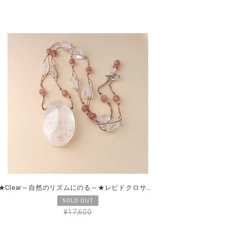
★Clear～自然のリズムにのる～★レピドクロサイトインクォーツ＆レピドクロサイト＆ホーランダイト
¥17,600