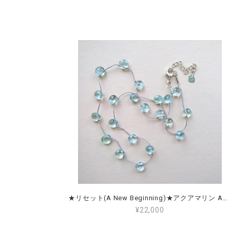
★リセット(A New Beginning)★アクアマリン Aquamarine
¥22,000