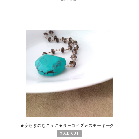
★安らぎのむこうに★ターコイズ＆スモーキークォーツ