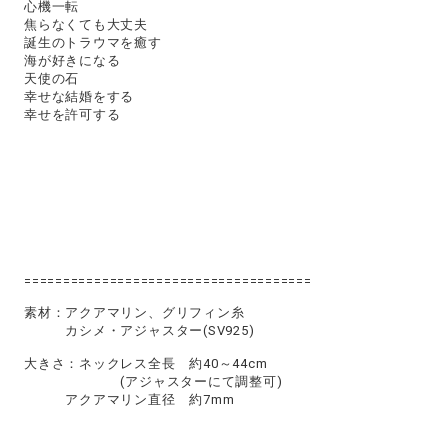
心機一転
焦らなくても大丈夫
誕生のトラウマを癒す
海が好きになる
天使の石
幸せな結婚をする
幸せを許可する
=====================================
素材：アクアマリン、グリフィン糸
カシメ・アジャスター(SV925)
大きさ：ネックレス全長 約40～44cm
(アジャスターにて調整可)
アクアマリン直径 約7mm