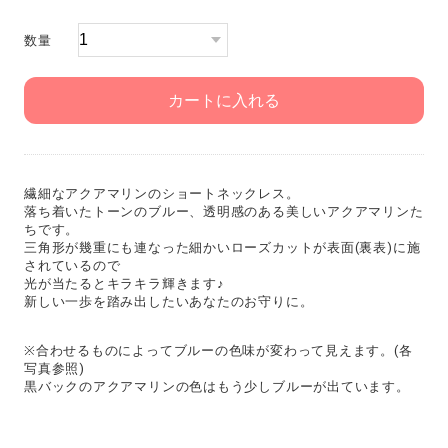
数量
カートに入れる
繊細なアクアマリンのショートネックレス。
落ち着いたトーンのブルー、透明感のある美しいアクアマリンた
ちです。
三角形が幾重にも連なった細かいローズカットが表面(裏表)に施
されているので
光が当たるとキラキラ輝きます♪
新しい一歩を踏み出したいあなたのお守りに。
※合わせるものによってブルーの色味が変わって見えます。(各
写真参照)
黒バックのアクアマリンの色はもう少しブルーが出ています。