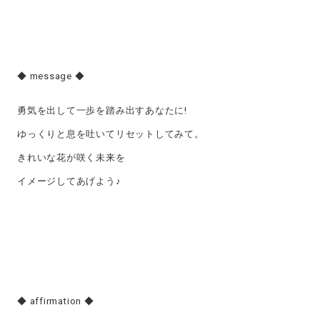
◆ message ◆
勇気を出して一歩を踏み出すあなたに!
ゆっくりと息を吐いてリセットしてみて。
きれいな花が咲く未来を
イメージしてあげよう♪
◆ affirmation ◆