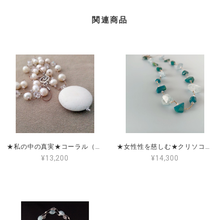
関連商品
★私の中の真実★コーラル（珊瑚）＆淡水パール＆レインボークォーツ
★女性性を慈しむ★クリソコラ＆アクアマリン
¥13,200
¥14,300