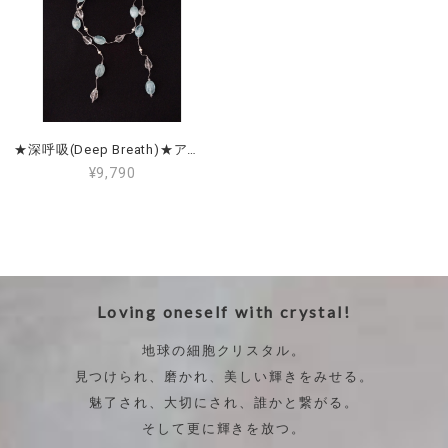
★深呼吸(Deep Breath)★アクアマリン＆クリアクォーツ(水晶)＆淡水パール Aquamarine, Clear Quartz & Freshwater Pearl
¥9,790
Loving oneself with crystal!
地球の細胞クリスタル。
見つけられ、磨かれ、美しい輝きをみせる。
魅了され、大切にされ、誰かと繋がる。
そして更に輝きを放つ。