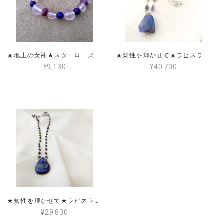
★地上の女神★スターローズクォーツ＆ラピスラズリ＆ルビー
★知性を輝かせて★ラピスラズリ＆サファイア
¥9,130
¥40,700
★知性を輝かせて★ラピスラズリ＆サファイア
¥29,800