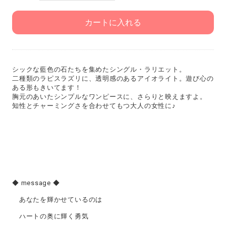
カートに入れる
シックな藍色の石たちを集めたシングル・ラリエット。
二種類のラピスラズリに、透明感のあるアイオライト。遊び心の
ある形もきいてます！
胸元のあいたシンプルなワンピースに、さらりと映えますよ。
知性とチャーミングさを合わせてもつ大人の女性に♪
◆ message ◆
あなたを輝かせているのは
ハートの奥に輝く勇気