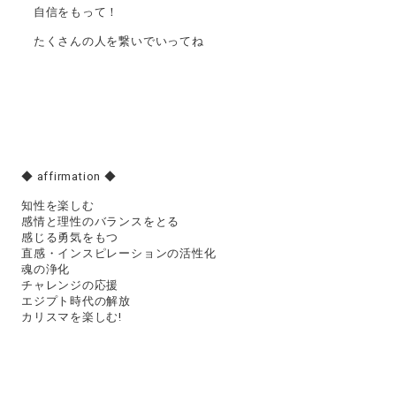
自信をもって！
たくさんの人を繋いでいってね
◆ affirmation ◆
知性を楽しむ
感情と理性のバランスをとる
感じる勇気をもつ
直感・インスピレーションの活性化
魂の浄化
チャレンジの応援
エジプト時代の解放
カリスマを楽しむ!