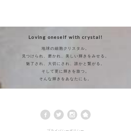
Loving oneself with crystal!
地球の細胞クリスタル。
見つけられ、磨かれ、美しい輝きをみせる。
魅了され、大切にされ、誰かと繋がる。
そして更に輝きを放つ。
そんな輝きをあなたにも。
プライバシーポリシー