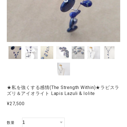
★私を強くする感情(The Strength Within)★ラピスラ
ズリ＆アイオライト Lapis Lazuli & Iolite
¥27,500
数量