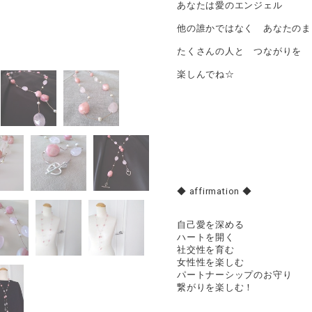
あなたは愛のエンジェル
他の誰かではなく あなたのま
たくさんの人と つながりを
楽しんでね☆
◆ affirmation ◆
自己愛を深める
ハートを開く
社交性を育む
女性性を楽しむ
パートナーシップのお守り
繋がりを楽しむ！