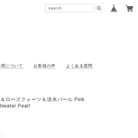
修理について
お客様の声
よくある質問
ル＆ローズクォーツ＆淡水パール Pink
shwater Pearl