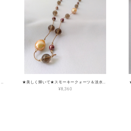
★Kannon～愛と癒しの物語～★ロードナイト＆スモーキークォーツ
★美しく輝いて★スモーキークォーツ＆淡水パール＆アコヤパール
¥8,360