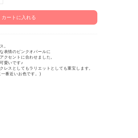
カートに入れる
ス。
な表情のピンクオパールに
アクセントに合わせました。
可愛いです♪
クレスとしてもラリエットとしても重宝します。
に一番近いお色です。)