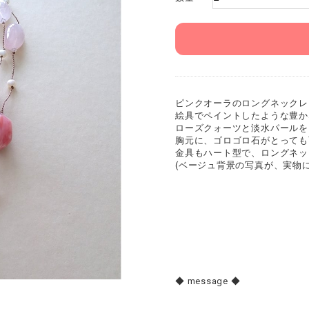
ピンクオーラのロングネックレ
絵具でペイントしたような豊か
ローズクォーツと淡水パールを
胸元に、ゴロゴロ石がとっても
金具もハート型で、ロングネッ
(ベージュ背景の写真が、実物
◆ message ◆