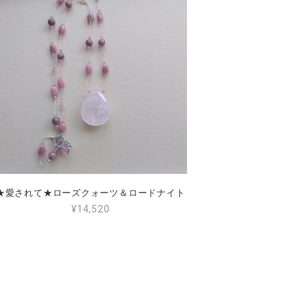
★愛されて★ローズクォーツ＆ロードナイト
¥14,520