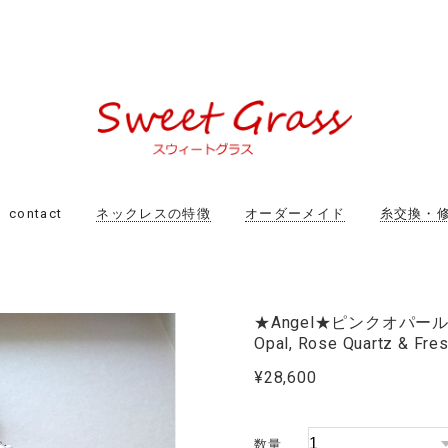
contact
ネックレスの特徴
オーダーメイド
糸交換・
★Angel★ピンクオパー
Opal, Rose Quartz & Fre
¥28,600
数量