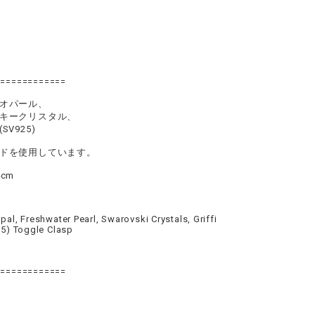
=============
オパール、
ークリスタル、
V925)
ドを使用しています。
4cm
pal, Freshwater Pearl, Swarovski Crystals, Griffi
925) Toggle Clasp
=============