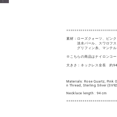
========================
素材：ローズクォーツ、ピンク
淡水パール、スワロフスキ
グリフィン糸、マンテル(S
※こちらの商品はナイロンコー
大きさ：ネックレス全長 約9
Materials: Rose Quartz, Pink O
n Thread, Sterling Silver (SV
Necklace length : 94 cm
========================