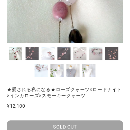
★愛される私になる★ローズクォーツ×ロードナイト
×インカローズ×スモーキークォーツ
¥12,100
SOLD OUT