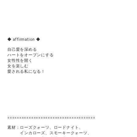
◆ affirmation ◆
自己愛を深める
ハートをオープンにする
女性性を開く
女を楽しむ
愛される私になる！
=====================================
素材：ローズクォーツ、ロードナイト、
インカローズ、スモーキークォーツ、