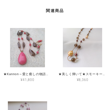
関連商品
★Kannon～愛と癒しの物語～★ロードナイト＆スモーキークォーツ
★美しく輝いて★スモーキークォーツ＆淡水パール＆アコヤパール
¥41,800
¥8,360