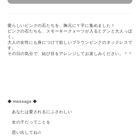
愛らしいピンクの石たちを、胸元にＹ字に集めました！
ピンクの石たちも、スモーキークォーツが入るとグンと大人っぽ
く。
大人の女性にも身につけて欲しいブラウンピンクのネックレスで
す。
その日の気分で、結び目をアレンジしてお楽しみください。＾＾
◆ message ◆
あなたは愛されるにふさわしい
女の子だってことを
思い出してね☆