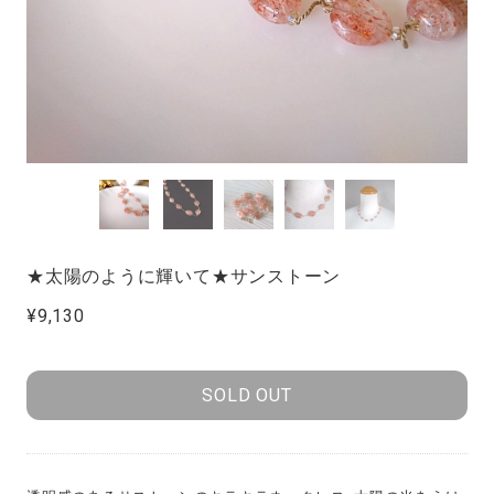
★太陽のように輝いて★サンストーン
¥9,130
SOLD OUT