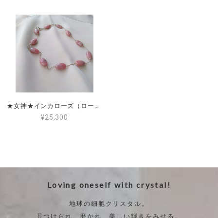
★女神★インカローズ（ロードクロサイト）
¥25,300
Loving oneself with crystal!
地球の細胞クリスタル。
見つけられ、磨かれ、美しい輝きをみせる。