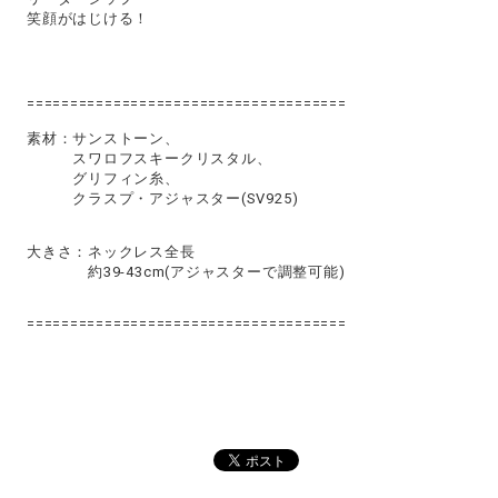
笑顔がはじける！
=====================================
素材：サンストーン、
スワロフスキークリスタル、
グリフィン糸、
クラスプ・アジャスター(SV925)
大きさ：ネックレス全長
約39-43cm(アジャスターで調整可能)
=====================================