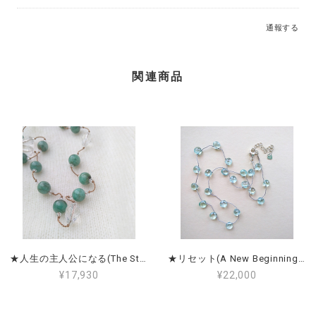
通報する
関連商品
★人生の主人公になる(The Star of Your Story)★エメラルド＆クリアクォーツ Emerald & Clear Quartz
★リセット(A New Beginning)★アクアマリン Aquamarine
¥17,930
¥22,000