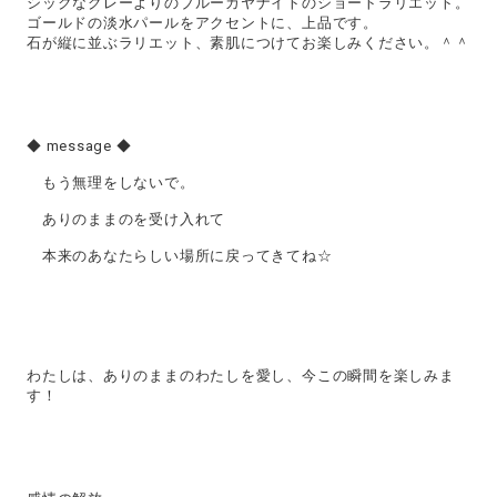
シックなグレーよりのブルーカヤナイトのショートラリエット。
ゴールドの淡水パールをアクセントに、上品です。
石が縦に並ぶラリエット、素肌につけてお楽しみください。＾＾
◆ message ◆
もう無理をしないで。
ありのままのを受け入れて
本来のあなたらしい場所に戻ってきてね☆
わたしは、ありのままのわたしを愛し、今この瞬間を楽しみま
す！