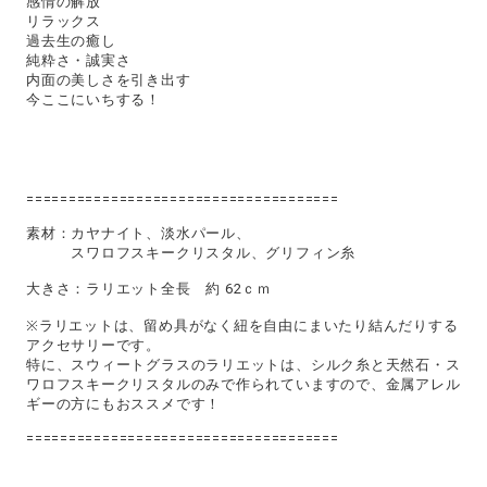
感情の解放
リラックス
過去生の癒し
純粋さ・誠実さ
内面の美しさを引き出す
今ここにいちする！
=====================================
素材：カヤナイト、淡水パール、
スワロフスキークリスタル、グリフィン糸
大きさ：ラリエット全長 約 62ｃｍ
※ラリエットは、留め具がなく紐を自由にまいたり結んだりする
アクセサリーです。
特に、スウィートグラスのラリエットは、シルク糸と天然石・ス
ワロフスキークリスタルのみで作られていますので、金属アレル
ギーの方にもおススメです！
=====================================