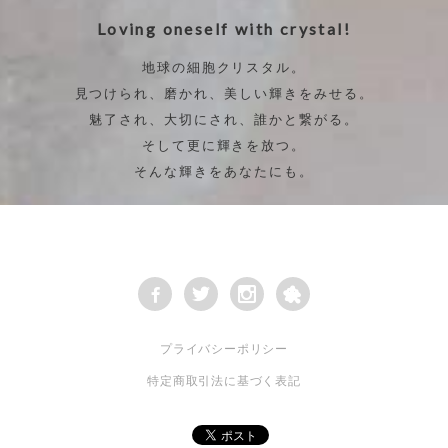
Loving oneself with crystal!
地球の細胞クリスタル。
見つけられ、磨かれ、美しい輝きをみせる。
魅了され、大切にされ、誰かと繋がる。
そして更に輝きを放つ。
そんな輝きをあなたにも。
プライバシーポリシー
特定商取引法に基づく表記