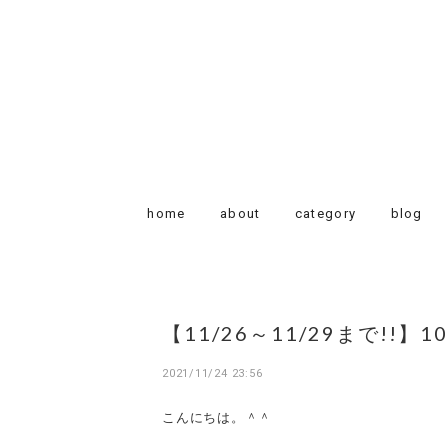
home
about
category
blog
【11/26～11/29まで!!
2021/11/24 23:56
こんにちは。＾＾