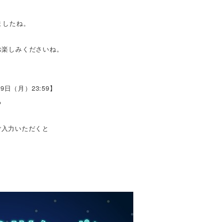
ましたね。
お楽しみくださいね。
29日（月）23:59】
る
入力いただくと