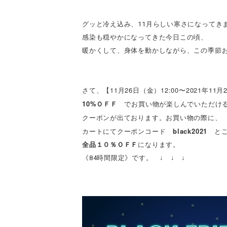
グッと冷え込み、11月らしい寒さになってき
感染も穏やかになってきた今日この頃、
暖かくして、身体を動かしながら、この季節
11月26日（金）12:00〜
2021年11月
さて、【
10%ＯＦＦ
でお買い物が楽しんでいただけ
クーポンが出ております。
お買い物の際に、
black2021
カートにてクーポンコード
とご
全品１０％ＯＦＦ
になります。
《84時間限定》です。 ↓ ↓ ↓