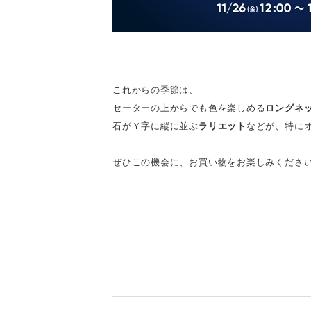
これからの季節は、
セーターの上からでも色を楽しめる
ロングネ
石がＹ字に縦に並ぶ
ラリエット
などが、特にオス
ぜひこの機会に、お買い物をお楽しみくださ