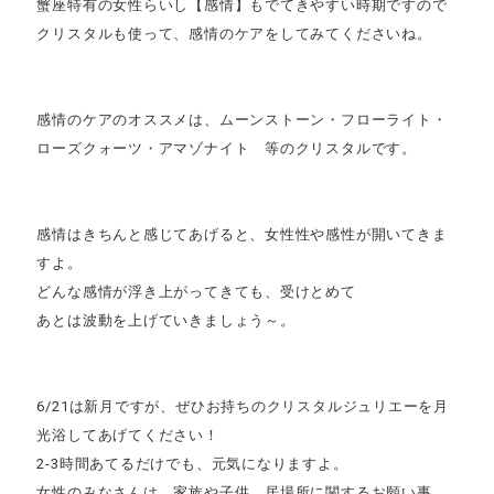
蟹座特有の女性らいし【感情】もでてきやすい時期ですので
クリスタルも使って、感情のケアをしてみてくださいね。
感情のケアのオススメは、ムーンストーン・フローライト・
ローズクォーツ・アマゾナイト 等のクリスタルです。
感情はきちんと感じてあげると、女性性や感性が開いてきま
すよ。
どんな感情が浮き上がってきても、受けとめて
あとは波動を上げていきましょう～。
6/21は新月ですが、ぜひお持ちのクリスタルジュリエーを月
光浴してあげてください！
2-3時間あてるだけでも、元気になりますよ。
女性のみなさんは、家族や子供、居場所に関するお願い事