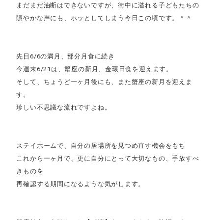
まだまだ油断はできないですが、街中に溢れる子どもたちの
賑やかな声にも、ホッとしてしまう今日この頃です。＾＾
先日6/6の満月、部分月食に続き
今週末6/21は、蟹座の新月、金環日食を迎えます。
そして、ちょうど一ヶ月後にも、また蟹座の新月を迎えま
す。
珍しい不思議な流れですよね。
ステイホームで、自分の居場所を見つめ直す機会をもち
これから一ヶ月で、更に自分にとって大切なもの、手放すべ
きものを
再確認する期間になるような気がします。