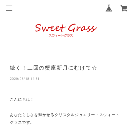
続く！二回の蟹座新月にむけて☆
2020/06/18 14:51
こんにちは！
あなたらしさを輝かせるクリスタルジュエリー・スウィート
グラスです。