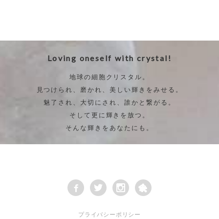
Loving oneself with crystal!
地球の細胞クリスタル。
見つけられ、磨かれ、美しい輝きをみせる。
魅了され、大切にされ、誰かと繋がる。
そして更に輝きを放つ。
そんな輝きをあなたにも。
プライバシーポリシー