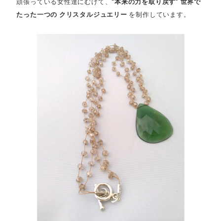
頑張っている女性達にむけて、
“本来の力を取り戻す” 世界で
たった一つの クリスタルジュエリー
を制作しています。