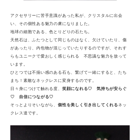
アクセサリーに苦手意識があった私が、クリスタルに出会
い、その個性ある魅力の虜になりました。
地球の細胞である、色とりどりの石たち。
天然石は、ふたつとして同じものはなく、欠けていたり、傷
があったり、内包物が混じっていたりするのですが、それす
らもユニークで愛おしく感じられる 不思議な魅力を放って
います。
ひとつでは不揃い感のある石も、繋げて一緒にすると、たち
まち！素敵なネックレスに変身するのです。
日々身につけて触れる度、
笑顔になれる♡ 気持ちが安らぐ
♡ 自信につながる♡
そっとよりそいながら、
個性を美しく引き出してくれる
ネッ
クレス達です。