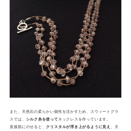
また、天然石の柔らかい個性を活かすため、スウィートグラ
スでは、
シルク糸を使って
ネックレスを作っています。
直接肌にのせると、
クリスタルが浮き上がるように見え
、天