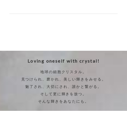
Loving oneself with crystal!
地球の細胞クリスタル。
見つけられ、磨かれ、美しい輝きをみせる。
魅了され、大切にされ、誰かと繋がる。
そして更に輝きを放つ。
そんな輝きをあなたにも。