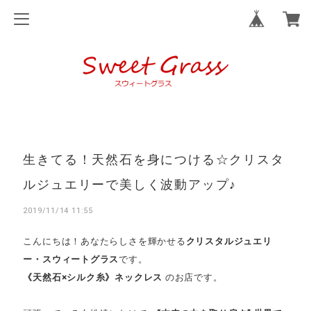
生きてる！天然石を身につける☆クリスタ
ルジュエリーで美しく波動アップ♪
2019/11/14 11:55
こんにちは！あなたらしさを輝かせる
クリスタルジュエリ
ー・スウィートグラス
です。
《天然石×シルク糸》ネックレス
のお店です。