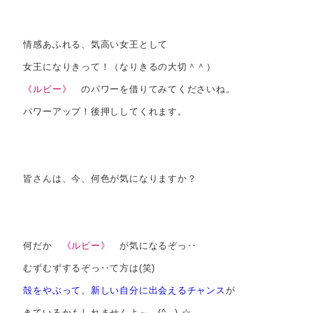
情感あふれる、気高い女王として
女王になりきって！（なりきるの大切＾＾）
《ルビー》
のパワーを借りてみてくださいね。
パワーアップ！後押ししてくれます。
皆さんは、今、何色が気になりますか？
何だか
《ルビー》
が気になるぞっ‥
むずむずするぞっ‥て方は(笑)
殻をやぶって、新しい自分に出会えるチャンス
が
きているかもしれませんよ～。(^_-)-☆