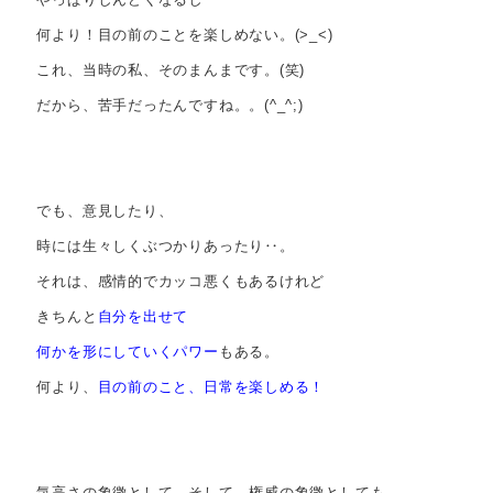
何より！目の前のことを楽しめない。(>_<)
これ、当時の私、そのまんまです。(笑)
だから、苦手だったんですね。。(^_^;)
でも、意見したり、
時には生々しくぶつかりあったり‥。
それは、感情的でカッコ悪くもあるけれど
きちんと
自分を出せて
何かを形にしていくパワー
もある。
何より、
目の前のこと、日常を楽しめる！
気高さの象徴として、そして、権威の象徴としても