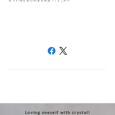
Loving oneself with crystal!