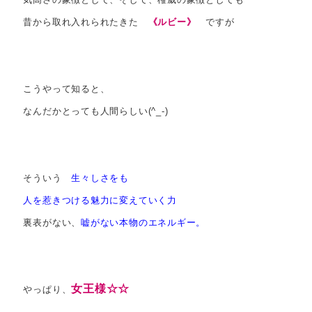
昔から取れ入れられたきた
《ルビー
》
ですが
こうやって知ると、
なんだかとっても人間らしい(^_-)
そういう
生々しさをも
人を惹きつける魅力に変えていく力
裏表がない、
嘘がない本物のエネルギー。
女王様☆☆
やっぱり、