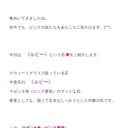
春めいてきましたね。
街中でも、ピンクの花たちをあちこちに見かけます。(^^♪
《ルビー》
今日は
という石
をご紹介します。
スウィートグラスで扱っている石
《ルビー》
半貴石の
マゼンタ色（ピンク紫色）
のマットな石。
硬度としても、固くて丈夫なしっかりとした印象の石です。
この、
マゼンタ色（ピンク紫色）