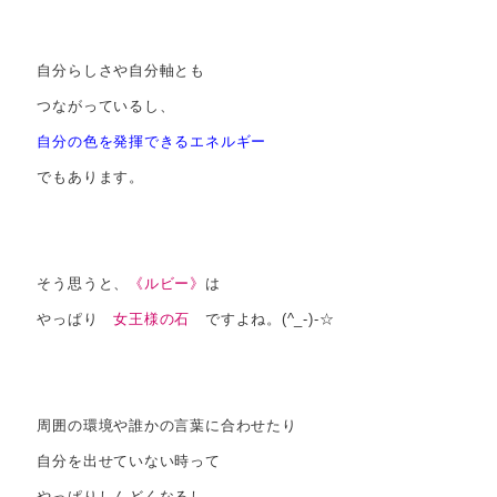
自分らしさや自分軸とも
つながっているし、
自分の色を発揮できるエネルギー
でもあります。
そう思うと、
《ルビー》
は
やっぱり
女王様の石
ですよね。(^_-)-☆
周囲の環境や誰かの言葉に合わせたり
自分を出せていない時って
やっぱりしんどくなるし