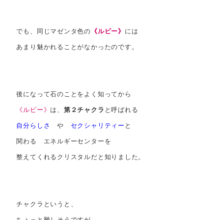
でも、同じマゼンタ色の
《ルビー》
には
あまり魅かれることがなかったのです。
後になって石のことをよく知ってから
《ルビー》
は、
第２チャクラ
と呼ばれる
自分らしさ
や
セクシャリティー
と
関わる エネルギーセンターを
整えてくれるクリスタルだと知りました。
チャクラというと、
ちょっと難しそうですが、、