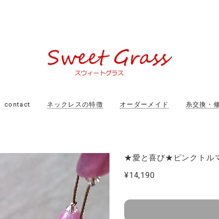
contact
ネックレスの特徴
オーダーメイド
糸交換・
★愛と喜び★ピンクトル
¥14,190