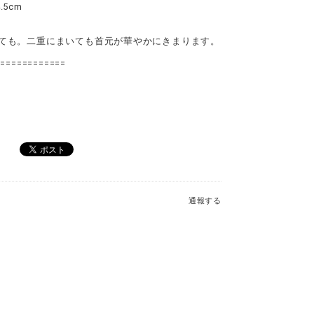
5cm
ても。二重にまいても首元が華やかにきまります。
=============
通報する