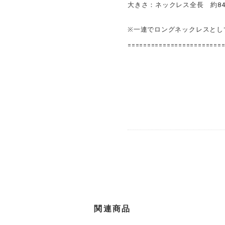
大きさ：ネックレス全長 約84.
※一連でロングネックレスとし
========================
関連商品