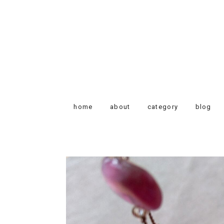
home
about
category
blog