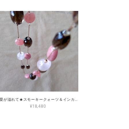
★愛が溢れて★スモーキークォーツ＆インカローズ＆ロードナイト＆ローズクォーツ
¥18,480