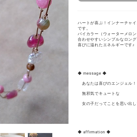
ハートが喜ぶ！インナーチャイ
です。
バイカラー（ウォーターメロン
合わせやすいシンプルなロング
喜びに溢れたエネルギーです♪
◆ message ◆
あなたは喜びのエンジェル！
無邪気でキュートな
女の子だってことを思い出し
◆ affirmation ◆