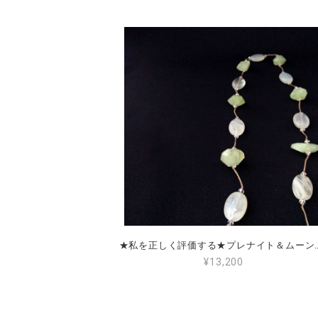
★私を正しく評価する★プ
¥13,200