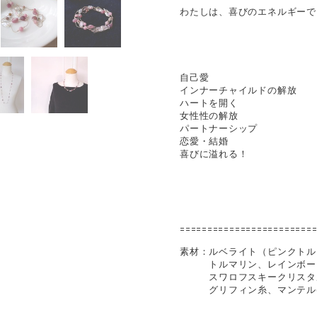
わたしは、喜びのエネルギーで
自己愛
インナーチャイルドの解放
ハートを開く
女性性の解放
パートナーシップ
恋愛・結婚
喜びに溢れる！
========================
素材：ルベライト（ピンクトル
トルマリン、レインボー
スワロフスキークリスタ
グリフィン糸、マンテル(SV