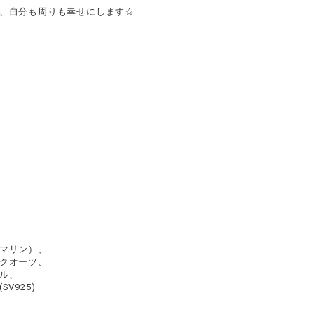
、自分も周りも幸せにします☆
=============
マリン）、
クオーツ、
ル、
925)