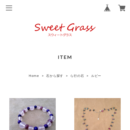
ITEM
Home
石から探す
ら行の石
ルビー