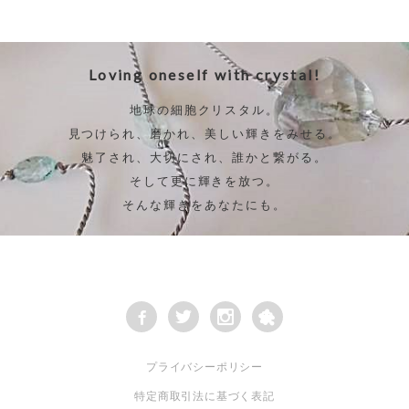
Loving oneself with crystal!
地球の細胞クリスタル。
見つけられ、磨かれ、美しい輝きをみせる。
魅了され、大切にされ、誰かと繋がる。
そして更に輝きを放つ。
そんな輝きをあなたにも。
プライバシーポリシー
特定商取引法に基づく表記