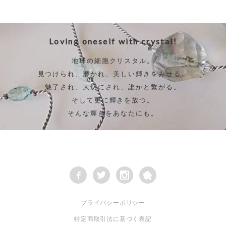
Loving oneself with crystal!
地球の細胞クリスタル。
見つけられ、磨かれ、美しい輝きをみせる。
魅了され、大切にされ、誰かと繋がる。
そして更に輝きを放つ。
そんな輝きをあなたにも。
プライバシーポリシー
特定商取引法に基づく表記