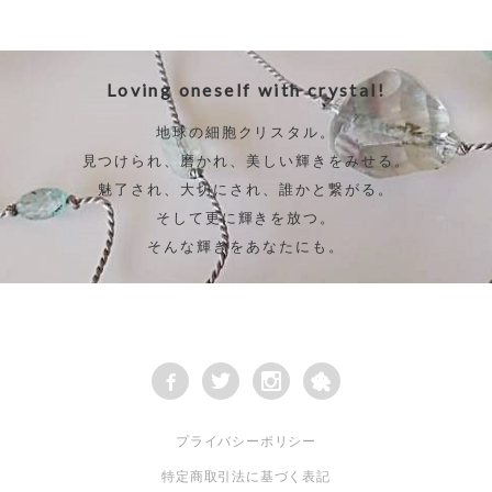
Loving oneself with crystal!
地球の細胞クリスタル。
見つけられ、磨かれ、美しい輝きをみせる。
魅了され、大切にされ、誰かと繋がる。
そして更に輝きを放つ。
そんな輝きをあなたにも。
プライバシーポリシー
特定商取引法に基づく表記